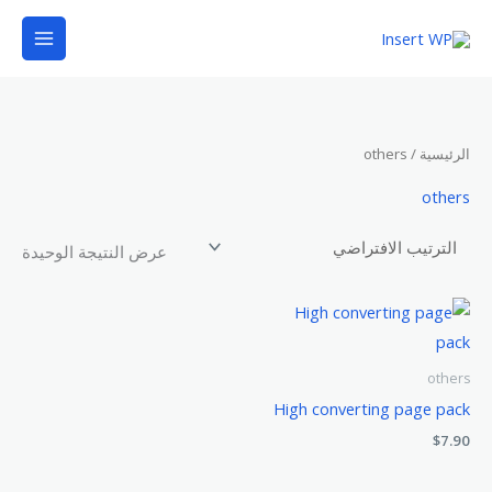
خطي
لى
لمحتوى
الرئيسية
/ others
others
عرض النتيجة الوحيدة
others
High converting page pack
$
7.90