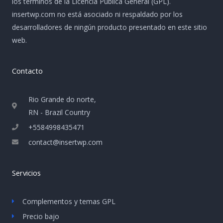
los términos de la Licencia Pública General (GPL).
insertwp.com no está asociado ni respaldado por los
desarrolladores de ningún producto presentado en este sitio
web.
Contacto
Rio Grande do norte,
RN - Brazil Country
+5584998435471
contact@insertwp.com
Servicios
Complementos y temas GPL
Precio bajo