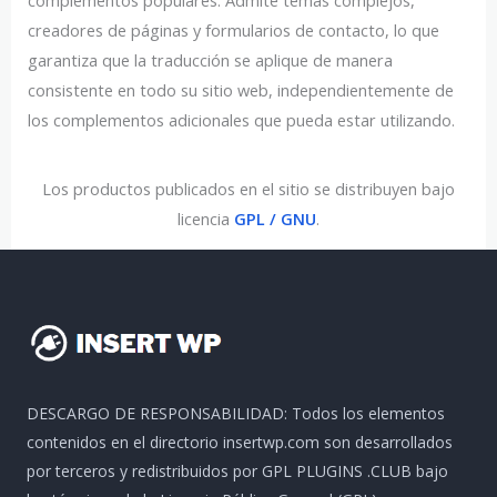
creadores de páginas y formularios de contacto, lo que
garantiza que la traducción se aplique de manera
consistente en todo su sitio web, independientemente de
los complementos adicionales que pueda estar utilizando.
Los productos publicados en el sitio se distribuyen bajo
licencia
GPL / GNU
.
DESCARGO DE RESPONSABILIDAD: Todos los elementos
contenidos en el directorio insertwp.com son desarrollados
por terceros y redistribuidos por GPL PLUGINS .CLUB bajo